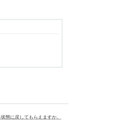
る状態に戻してもらえますか。