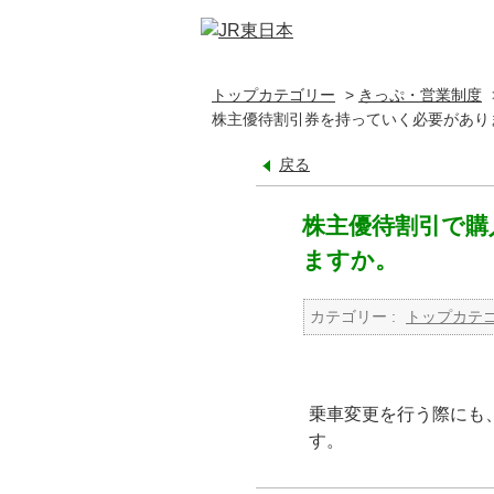
トップカテゴリー
>
きっぷ・営業制度
株主優待割引券を持っていく必要があり
戻る
株主優待割引で購
ますか。
カテゴリー :
トップカテ
乗車変更を行う際にも
す。