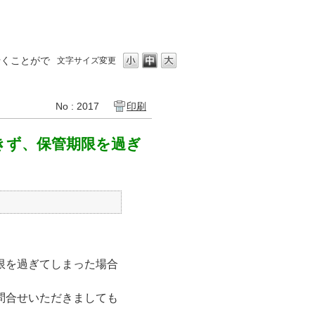
に行くことがで
文字サイズ変更
No : 2017
印刷
できず、保管期限を過ぎ
限を過ぎてしまった場合
問合せいただきましても