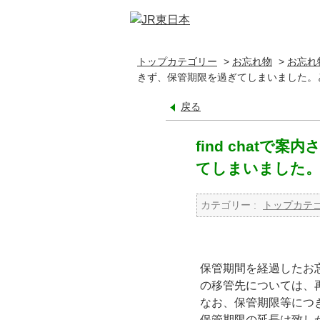
トップカテゴリー
>
お忘れ物
>
お忘れ
きず、保管期限を過ぎてしまいました。
戻る
find chat
てしまいました
カテゴリー :
トップカテ
保管期間を経過したお
の移管先については、
なお、保管期限等につ
保管期限の延長は致し