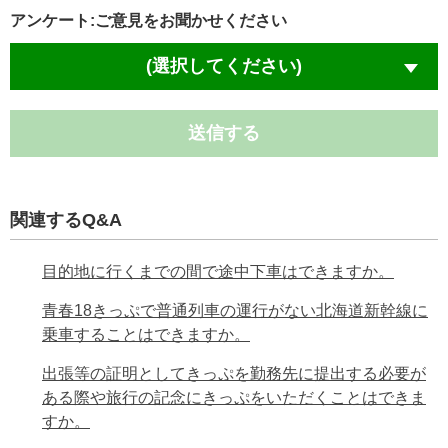
アンケート:ご意見をお聞かせください
(選択してください)
送信する
関連するQ&A
目的地に行くまでの間で途中下車はできますか。
青春18きっぷで普通列車の運行がない北海道新幹線に
乗車することはできますか。
出張等の証明としてきっぷを勤務先に提出する必要が
ある際や旅行の記念にきっぷをいただくことはできま
すか。