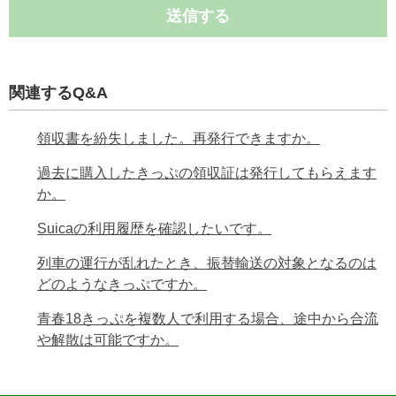
送信する
関連するQ&A
領収書を紛失しました。再発行できますか。
過去に購入したきっぷの領収証は発行してもらえます
か。
Suicaの利用履歴を確認したいです。
列車の運行が乱れたとき、振替輸送の対象となるのは
どのようなきっぷですか。
青春18きっぷを複数人で利用する場合、途中から合流
や解散は可能ですか。