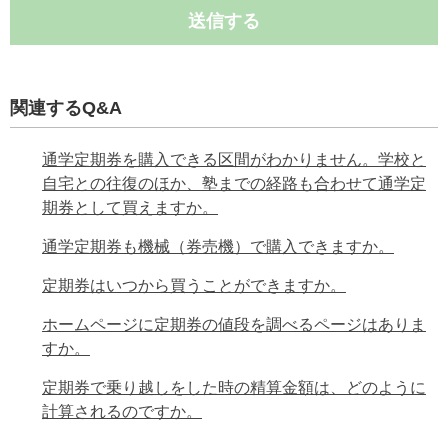
送信する
関連するQ&A
通学定期券を購入できる区間がわかりません。学校と
自宅との往復のほか、塾までの経路も合わせて通学定
期券として買えますか。
通学定期券も機械（券売機）で購入できますか。
定期券はいつから買うことができますか。
ホームページに定期券の値段を調べるページはありま
すか。
定期券で乗り越しをした時の精算金額は、どのように
計算されるのですか。