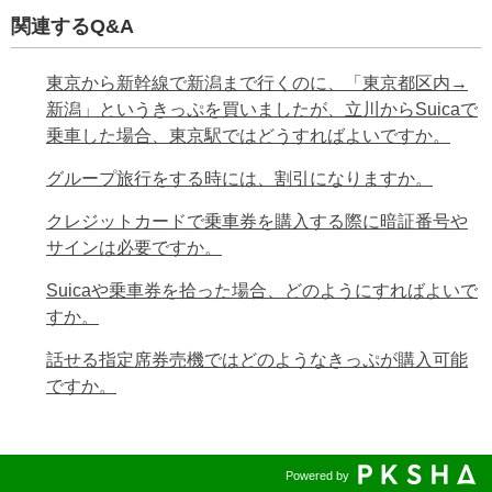
関連するQ&A
東京から新幹線で新潟まで行くのに、「東京都区内→
新潟」というきっぷを買いましたが、立川からSuicaで
乗車した場合、東京駅ではどうすればよいですか。
グループ旅行をする時には、割引になりますか。
クレジットカードで乗車券を購入する際に暗証番号や
サインは必要ですか。
Suicaや乗車券を拾った場合、どのようにすればよいで
すか。
話せる指定席券売機ではどのようなきっぷが購入可能
ですか。
Powered by