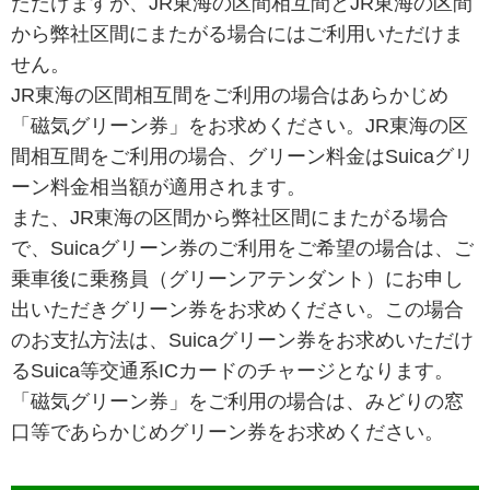
ただけますが、JR東海の区間相互間とJR東海の区間
から弊社区間にまたがる場合にはご利用いただけま
せん。
JR東海の区間相互間をご利用の場合はあらかじめ
「磁気グリーン券」をお求めください。JR東海の区
間相互間をご利用の場合、グリーン料金はSuicaグリ
ーン料金相当額が適用されます。
また、JR東海の区間から弊社区間にまたがる場合
で、Suicaグリーン券のご利用をご希望の場合は、ご
乗車後に乗務員（グリーンアテンダント）にお申し
出いただきグリーン券をお求めください。この場合
のお支払方法は、Suicaグリーン券をお求めいただけ
るSuica等交通系ICカードのチャージとなります。
「磁気グリーン券」をご利用の場合は、みどりの窓
口等であらかじめグリーン券をお求めください。