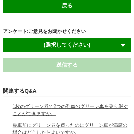
戻る
アンケート:ご意見をお聞かせください
(選択してください)
送信する
関連するQ&A
1枚のグリーン券で2つの列車のグリーン車を乗り継ぐ
ことができますか。
乗車前にグリーン券を買ったのにグリーン車が満席の
場合はどうしたらよいですか。