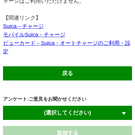
ャージはご利用いただけません。
【関連リンク】
Suica－チャージ
モバイルSuica－チャージ
ビューカード－Suica・オートチャージのご利用・設
定
戻る
アンケート:ご意見をお聞かせください
(選択してください)
送信する