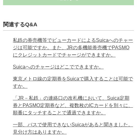
関連するQ&A
私鉄の券売機等でビューカードによるSuicaへのチャー
ジは可能ですか。また、JRの多機能券売機でPASMO
にクレジットカードでチャージができますか。
Suicaへのチャージはどこでできますか。
東京メトロ線の定期券をSuicaで購入することは可能で
すか。
「JR－私鉄」の連絡口の改札機において、Suica定期
券とPASMO定期券など、複数枚のICカードを別々に、
順番にタッチすることで通過できますか。
一部、バスで使用できないSuicaがあると聞きました。
見分け方はありますか。