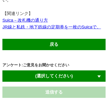
い。
【関連リンク】
Suica－改札機の通り方
JR線と私鉄・地下鉄線の定期券を一枚のSuicaで。
戻る
アンケート:ご意見をお聞かせください
(選択してください)
送信する