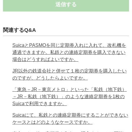
送信する
関連するQ&A
SuicaとPASMOを同じ定期券入れに入れて、改札機を
通過できますか。私鉄との連絡定期券を購入できない
場合はどうすればよいですか。
JR以外の鉄道会社と併せて１枚の定期券を購入したい
のですが、どうしたらよいですか。
「東急－JR－東京メトロ」といった「私鉄（地下鉄）
－JR－私鉄（地下鉄）」のような連絡定期券を1枚の
Suicaで利用できますか。
Suicaにて、私鉄との連絡定期券にすることができない
ケースとはどのようなケースですか。