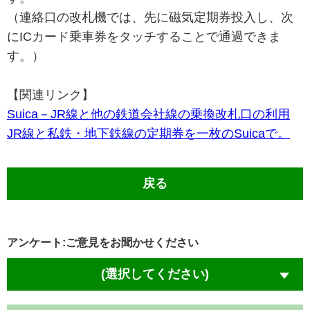
（連絡口の改札機では、先に磁気定期券投入し、次
にICカード乗車券をタッチすることで通過できま
す。）
【関連リンク】
Suica－JR線と他の鉄道会社線の乗換改札口の利用
JR線と私鉄・地下鉄線の定期券を一枚のSuicaで。
戻る
アンケート:ご意見をお聞かせください
(選択してください)