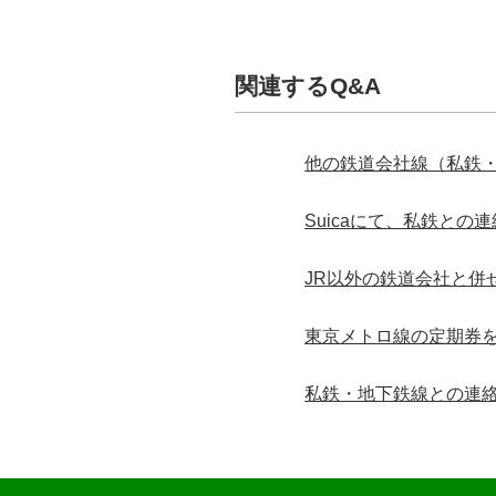
関連するQ&A
他の鉄道会社線（私鉄・
Suicaにて、私鉄と
JR以外の鉄道会社と併
東京メトロ線の定期券を
私鉄・地下鉄線との連絡