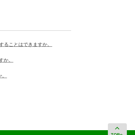
入することはできますか。
すか。
か。
TOPへ