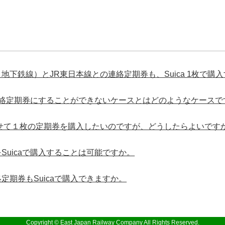
地下鉄線）とJR東日本線との連絡定期券も、Suica 1枚で購
の連絡定期券にすることができないケースとはどのようなケースで
せて１枚の定期券を購入したいのですが、どうしたらよいです
Suicaで購入することは可能ですか。
定期券もSuicaで購入できますか。
Copyright © East Japan Railway Company All Rights Reserved.