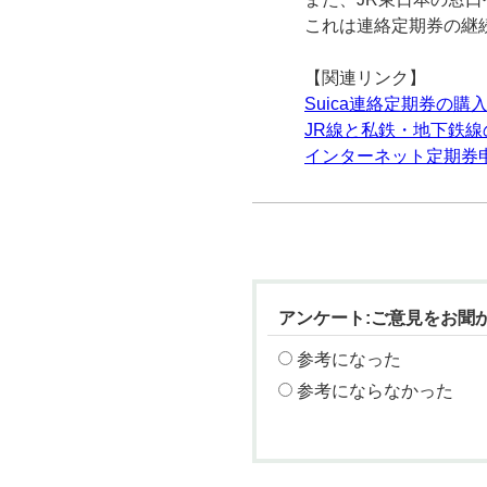
これは連絡定期券の継
【関連リンク】
Suica連絡定期券の購
JR線と私鉄・地下鉄線
インターネット定期券
アンケート:ご意見をお聞
参考になった
参考にならなかった