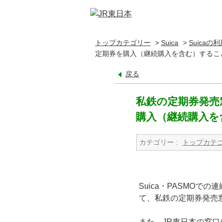
トップカテゴリー
>
Suica
>
Suicaの
定期券を購入（継続購入を含む）するこ
戻る
私鉄の定期券発売
購入（継続購入を
カテゴリー :
トップカテ
Suica・PASMO
て、私鉄の定期券発売窓
また、JR東日本の窓口