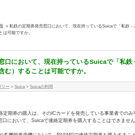
利用
>
私鉄の定期券発売窓口において、現在持っているSuicaで「私鉄－
とは可能ですか。
窓口において、現在持っているSuicaで「私鉄
含む）することは可能ですか。
ゴリー
>
Suica
>
Suicaの利用
での連絡定期券の購入は、そのICカードを発売している事業者での
口において、Suicaで連絡定期券を購入することはできませ
や多機能券売機において、PASMOで連絡定期券を購入するこ