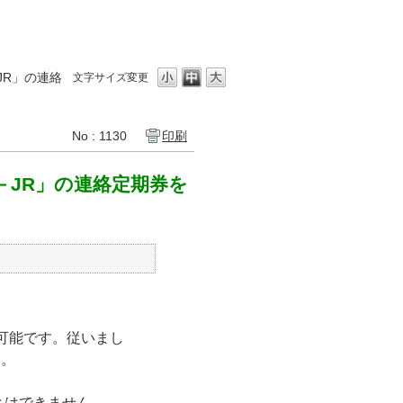
JR」の連絡
文字サイズ変更
No : 1130
印刷
－JR」の連絡定期券を
み可能です。従いまし
ん。
とはできません。