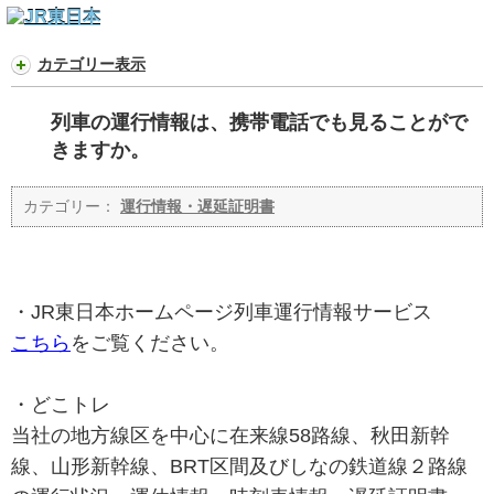
カテゴリー表示
列車の運行情報は、携帯電話でも見ることがで
きますか。
カテゴリー：
運行情報・遅延証明書
・JR東日本ホームページ列車運行情報サービス
こちら
をご覧ください。
・どこトレ
当社の地方線区を中心に在来線58路線、秋田新幹
線、山形新幹線、BRT区間及びしなの鉄道線２路線