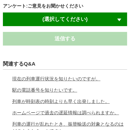
アンケート:ご意見をお聞かせください
(選択してください)
送信する
関連するQ&A
現在の列車運行状況を知りたいのですが。
駅の電話番号を知りたいです。
列車が時刻表の時刻よりも早く出発しました。
ホームページで過去の遅延情報は調べられますか。
列車の運行が乱れたとき、振替輸送の対象となるのは