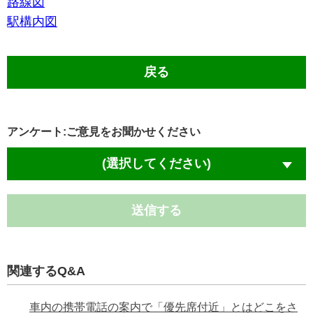
路線図
駅構内図
戻る
アンケート:ご意見をお聞かせください
(選択してください)
送信する
関連するQ&A
車内の携帯電話の案内で「優先席付近」とはどこをさ