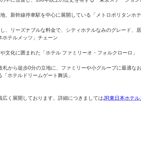
在地、新幹線停車駅を中心に展開している「メトロポリタンホ
とし、リーズナブルな料金で、シティホテルなみのグレード、
本ホテルメッツ」チェーン
然や文化に囲まれた「ホテル ファミリーオ・フォルクローロ」
駅改札から徒歩0分の立地に、ファミリーや小グループに最適な
る「ホテルドリームゲート舞浜」
幅広く展開しております。詳細につきましては
JR東日本ホテ