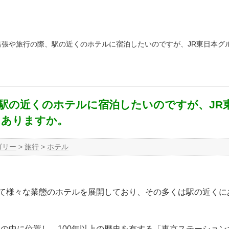
出張や旅行の際、駅の近くのホテルに宿泊したいのですが、JR東日本グ
駅の近くのホテルに宿泊したいのですが、JR
はありますか。
ゴリー
>
旅行
>
ホテル
して様々な業態のホテルを展開しており、その多くは駅の近くに
舎の中に位置し、100年以上の歴史を有する「東京ステーション