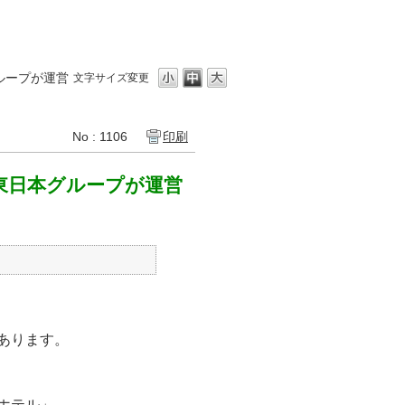
ループが運営
文字サイズ変更
No : 1106
印刷
東日本グループが運営
あります。
ホテル」