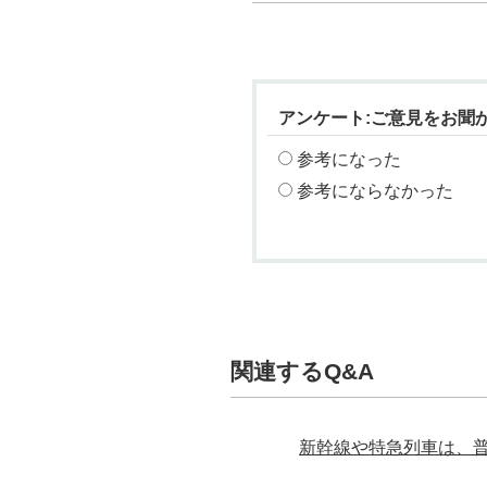
アンケート:ご意見をお聞
参考になった
参考にならなかった
関連するQ&A
新幹線や特急列車は、