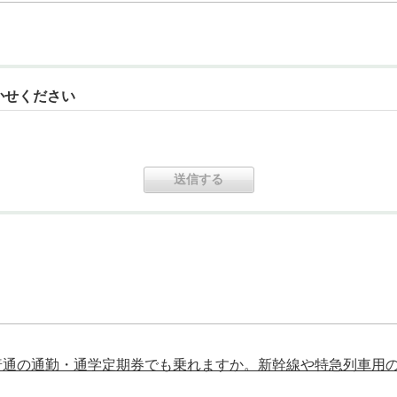
かせください
普通の通勤・通学定期券でも乗れますか。新幹線や特急列車用