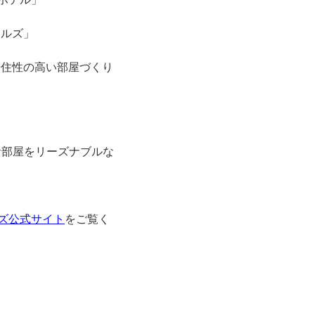
テルズ」
居住性の高い部屋づくり
お部屋をリーズナブルな
ルズ公式サイト
をご覧く