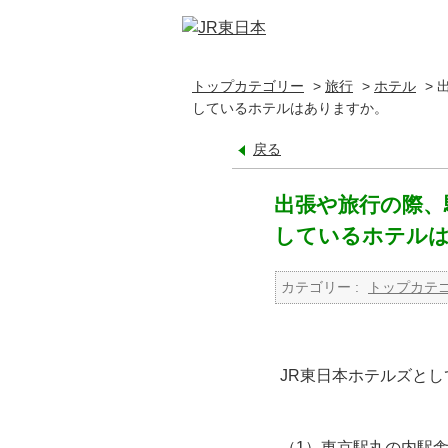
トップカテゴリー
>
旅行
>
ホテル
>
しているホテルはありますか。
戻る
出張や旅行の際、
しているホテル
カテゴリー :
トップカテ
JR東日本ホテルズと
（1）東京駅丸の内駅