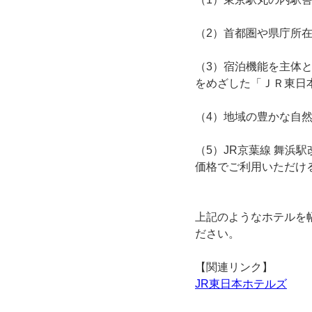
（2）首都圏や県庁所
（3）宿泊機能を主体
をめざした「ＪＲ東日
（4）地域の豊かな自
（5）JR京葉線 舞浜
価格でご利用いただけ
上記のようなホテルを
ださい。
【関連リンク】
JR東日本ホテルズ