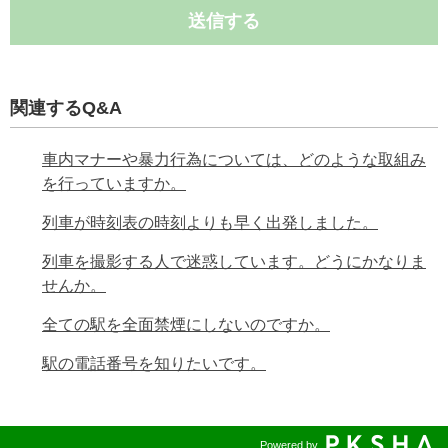
送信する
関連するQ&A
車内マナーや暴力行為については、どのような取組み
を行っていますか。
列車が時刻表の時刻よりも早く出発しました。
列車を撮影する人で迷惑しています。どうにかなりま
せんか。
全ての駅を全面禁煙にしないのですか。
駅の電話番号を知りたいです。
Powered by