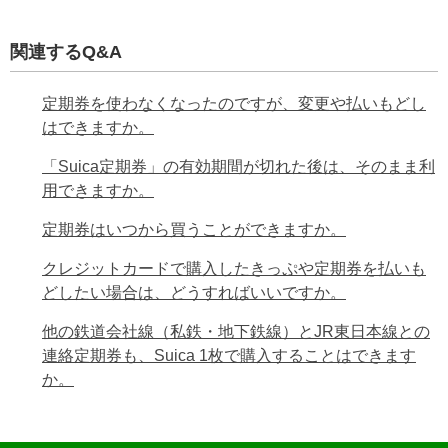
関連するQ&A
定期券を使わなくなったのですが、変更や払いもどし
はできますか。
「Suica定期券」の有効期間が切れた後は、そのまま利
用できますか。
定期券はいつから買うことができますか。
クレジットカードで購入したきっぷや定期券を払いも
どしたい場合は、どうすればいいですか。
他の鉄道会社線（私鉄・地下鉄線）とJR東日本線との
連絡定期券も、Suica 1枚で購入することはできます
か。