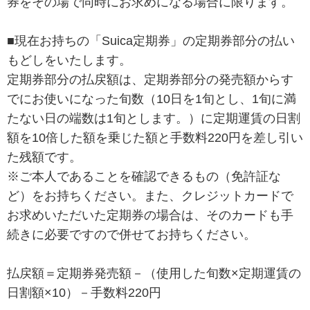
券をその場で同時にお求めになる場合に限ります。
■現在お持ちの「Suica定期券」の定期券部分の払い
もどしをいたします。
定期券部分の払戻額は、定期券部分の発売額からす
でにお使いになった旬数（10日を1旬とし、1旬に満
たない日の端数は1旬とします。）に定期運賃の日割
額を10倍した額を乗じた額と手数料220円を差し引い
た残額です。
※ご本人であることを確認できるもの（免許証な
ど）をお持ちください。また、クレジットカードで
お求めいただいた定期券の場合は、そのカードも手
続きに必要ですので併せてお持ちください。
払戻額＝定期券発売額－（使用した旬数×定期運賃の
日割額×10）－手数料220円