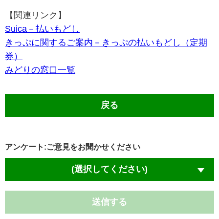
【関連リンク】
Suica－払いもどし
きっぷに関するご案内－きっぷの払いもどし（定期
券）
みどりの窓口一覧
戻る
アンケート:ご意見をお聞かせください
(選択してください)
送信する