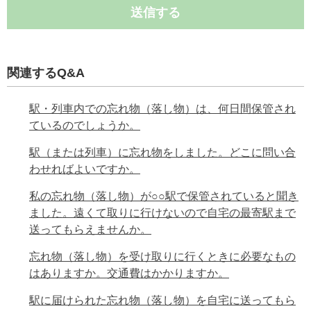
送信する
関連するQ&A
駅・列車内での忘れ物（落し物）は、何日間保管され
ているのでしょうか。
駅（または列車）に忘れ物をしました。どこに問い合
わせればよいですか。
私の忘れ物（落し物）が○○駅で保管されていると聞き
ました。遠くて取りに行けないので自宅の最寄駅まで
送ってもらえませんか。
忘れ物（落し物）を受け取りに行くときに必要なもの
はありますか。交通費はかかりますか。
駅に届けられた忘れ物（落し物）を自宅に送ってもら