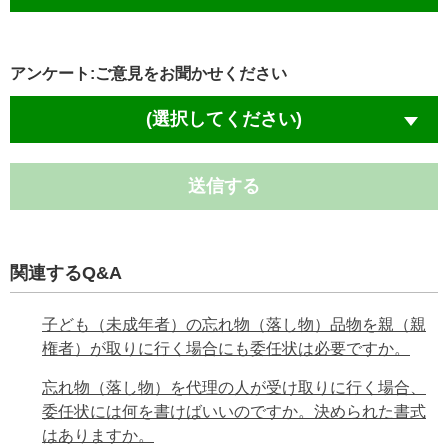
アンケート:ご意見をお聞かせください
(選択してください)
送信する
関連するQ&A
子ども（未成年者）の忘れ物（落し物）品物を親（親
権者）が取りに行く場合にも委任状は必要ですか。
忘れ物（落し物）を代理の人が受け取りに行く場合、
委任状には何を書けばいいのですか。決められた書式
はありますか。