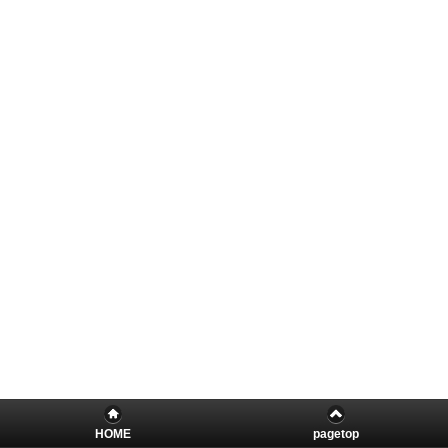
HOME
pagetop