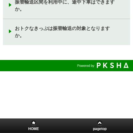
振替輸送区間を利用中に、途中下車はできます
か。
おトクなきっぷは振替輸送の対象となります
か。
Powered by
HOME
pagetop